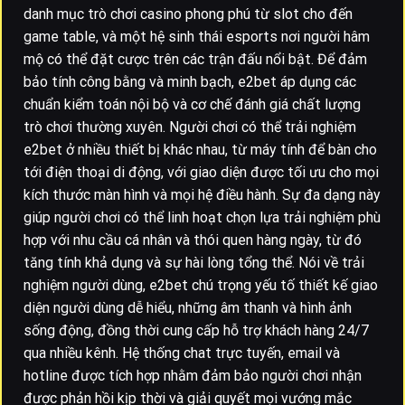
danh mục trò chơi casino phong phú từ slot cho đến
game table, và một hệ sinh thái esports nơi người hâm
mộ có thể đặt cược trên các trận đấu nổi bật. Để đảm
bảo tính công bằng và minh bạch, e2bet áp dụng các
chuẩn kiểm toán nội bộ và cơ chế đánh giá chất lượng
trò chơi thường xuyên. Người chơi có thể trải nghiệm
e2bet ở nhiều thiết bị khác nhau, từ máy tính để bàn cho
tới điện thoại di động, với giao diện được tối ưu cho mọi
kích thước màn hình và mọi hệ điều hành. Sự đa dạng này
giúp người chơi có thể linh hoạt chọn lựa trải nghiệm phù
hợp với nhu cầu cá nhân và thói quen hàng ngày, từ đó
tăng tính khả dụng và sự hài lòng tổng thể. Nói về trải
nghiệm người dùng, e2bet chú trọng yếu tố thiết kế giao
diện người dùng dễ hiểu, những âm thanh và hình ảnh
sống động, đồng thời cung cấp hỗ trợ khách hàng 24/7
qua nhiều kênh. Hệ thống chat trực tuyến, email và
hotline được tích hợp nhằm đảm bảo người chơi nhận
được phản hồi kịp thời và giải quyết mọi vướng mắc