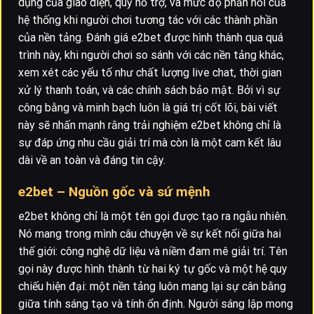
dụng của giao diện, quỹ hỗ trợ, và mức độ phản hồi của
hệ thống khi người chơi tương tác với các thành phần
của nền tảng. Đánh giá e2bet được hình thành qua quá
trình này, khi người chơi so sánh với các nền tảng khác,
xem xét các yếu tố như chất lượng live chat, thời gian
xử lý thanh toán, và các chính sách bảo mật. Bởi vì sự
công bằng và minh bạch luôn là giá trị cốt lõi, bài viết
này sẽ nhấn mạnh rằng trải nghiệm e2bet không chỉ là
sự đáp ứng nhu cầu giải trí mà còn là một cam kết lâu
dài về an toàn và đáng tin cậy.
e2bet – Nguồn gốc và sứ mệnh
e2bet không chỉ là một tên gọi được tạo ra ngẫu nhiên.
Nó mang trong mình câu chuyện về sự kết nối giữa hai
thế giới: công nghệ dữ liệu và niềm đam mê giải trí. Tên
gọi này được hình thành từ hai ký tự gốc và một hệ quy
chiếu hiện đại: một nền tảng luôn mang lại sự cân bằng
giữa tính sáng tạo và tính ổn định. Người sáng lập mong