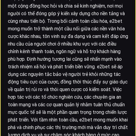
một cộng đồng học hỏi và chia sẻ kinh nghiệm, nơi mọi
người có thể đóng góp ý kiến xây dựng cho nền tảng và
cùng nhau tiến bộ. Trong bối cảnh toàn cầu hóa, e2bet
mong muốn trở thành một cầu nối giữa các nền văn hóa
cược khác nhau, tôn vinh sự đa dạng và cam kết đáp ứng
nhu cầu của người chơi ở nhiều khu vực với các điều
chỉnh kênh thanh toán, ngôn ngữ và hỗ trợ khách hàng
phù hợp. Định hướng tương lai cũng sẽ nhấn mạnh vào
trách nhiệm xã hội và phát triển bền vững. e2bet sẽ áp
dụng các nguyên tắc bảo vệ người trẻ khỏi những tác
động tiêu cực của cược, đồng thời thúc đẩy sự giáo dục
về quản trị rủi ro và thói quen cược có kiểm soát. Việc
hợp tác với các tổ chức nghiên cứu, các chuyên gia an
toàn mạng và các cơ quan quản lý nhằm tuân thủ chuẩn
mực quốc tế sẽ là một phần quan trọng trong chiến lược
phát triển. Với tầm nhìn toàn cầu, e2bet mong muốn khai
phá và chinh phục các thị trường mới mà vẫn duy trì chất
lượng dịch vụ và sự chăm sóc khách hàng ở mức cao