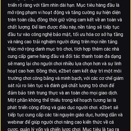
triển rõ ràng với tầm nhìn dài hạn. Mục tiêu hàng đầu là
mở rộng phạm vi hoạt động và tăng cường sự hiện diện
trên toàn cầu, đồng thời giữ vững cam kết về an toàn và
chất lượng. Để làm được điều này, nền tảng sẽ tiếp tục
đầu tư vào công nghệ bảo mật, tối ưu hóa cơ sở hạ tầng
và nâng cao trải nghiệm người dùng trên mọi nền tảng.
Việc mở rộng danh mục trò chơi, tích hợp thêm các nhà
cung cấp game hàng đầu và đối tác thanh toán đa dạng
sẽ mang lại cho người chơi nhiều lựa chọn hơn và sự linh
hoạt cao hơn. Đồng thời, e2bet cam kết duy trì một môi
trường chơi công bằng và minh bạch, với các cơ chế giám
sát rủi ro liên tục và đánh giá chất lượng trò chơi để
đảm bảo tính trung thực và an toàn cho mọi giao dịch.
Một phần không thể thiếu trong kế hoạch tương lai là
phát triển cộng đồng và giáo dục người chơi. e2bet sẽ
tiếp tục cung cấp các tài nguyên giáo dục, hướng dẫn và
webinar để giúp người chơi nâng cao kiến thức về cá
cược, quản lý vốn và chiến lược chơi. Mục tiêu là tạo ra