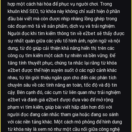
hợp một cách hài hòa để phục vụ người chơi. Trong
khuôn khổ SEO, từ khóa này không chỉ xuất hiện ở phần
đầu bài viết mà còn được nhịp nhàng lồng ghép trong
các đoạn mô tả về sản phẩm, dịch vụ và trải nghiệm.
Người đọc khi tìm kiếm thông tin về e2bet sẽ thấy được
sự nhất quán giữa các yếu tố hình ảnh, ngôn ngữ và nội
dung, từ đó giúp cải thiện khả năng hiển thị trên các
công cụ tìm kiếm một cách tự nhiên và bền vững. Để
tăng tính thuyết phục, chúng ta nhắc lại rằng từ khóa
e2bet được thể hiện xuyên suốt ở các ngữ cảnh khác
nhau, từ lời giới thiệu ngắn gọn cho đến các phân tích
chuyên sâu về các tính năng an toàn, tốc độ và độ tin
cậy. Bên cạnh đó, các cụm từ liên quan như trải nghiệm
e2bet và đánh giá e2bet được đưa vào để mở rộng
phạm vi tìm kiếm, giúp bài viết hấp dẫn hơn đối với
người đọc đang cân nhắc tham gia hoặc đang so sánh
với các nền tảng khác. Một cách mô phỏng để hình dung
từ khóa này là xem nó như một cầu nối giữa công nghệ