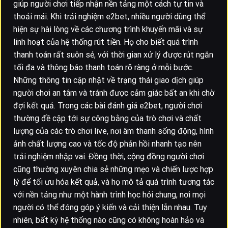
giúp người chơi tiếp nhận nền tảng một cách tự tin và
thoải mái. Khi trải nghiệm e2bet, nhiều người dùng thể
hiện sự hài lòng về các chương trình khuyến mãi và sự
linh hoạt của hệ thống rút tiền. Họ cho biết quá trình
thanh toán rất suôn sẻ, với thời gian xử lý được rút ngắn
tối đa và thông báo thanh toán rõ ràng ở mỗi bước.
Những thông tin cập nhật về trạng thái giao dịch giúp
người chơi an tâm và tránh được cảm giác bất an khi chờ
đợi kết quả. Trong các bài đánh giá e2bet, người chơi
thường đề cập tới sự công bằng của trò chơi và chất
lượng của các trò chơi live, nơi âm thanh sống động, hình
ảnh chất lượng cao và tốc độ phản hồi nhanh tạo nên
trải nghiệm nhập vai. Đồng thời, cộng đồng người chơi
cũng thường xuyên chia sẻ những mẹo và chiến lược hợp
lý để tối ưu hóa kết quả, và họ mô tả quá trình tương tác
với nền tảng như một hành trình học hỏi chung, nơi mọi
người có thể đóng góp ý kiến và cải thiện lẫn nhau. Tuy
nhiên, bất kỳ hệ thống nào cũng có không hoàn hảo và