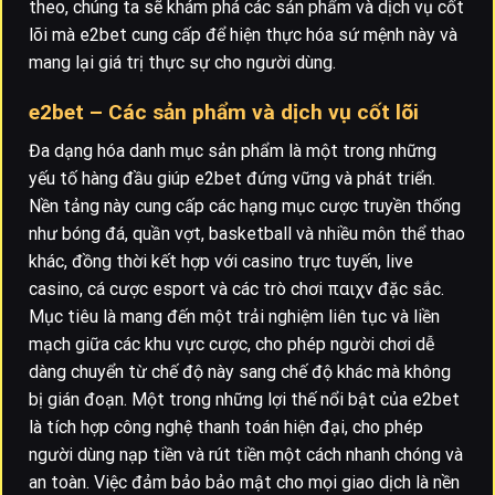
theo, chúng ta sẽ khám phá các sản phẩm và dịch vụ cốt
lõi mà e2bet cung cấp để hiện thực hóa sứ mệnh này và
mang lại giá trị thực sự cho người dùng.
e2bet – Các sản phẩm và dịch vụ cốt lõi
Đa dạng hóa danh mục sản phẩm là một trong những
yếu tố hàng đầu giúp e2bet đứng vững và phát triển.
Nền tảng này cung cấp các hạng mục cược truyền thống
như bóng đá, quần vợt, basketball và nhiều môn thể thao
khác, đồng thời kết hợp với casino trực tuyến, live
casino, cá cược esport và các trò chơi παιχν đặc sắc.
Mục tiêu là mang đến một trải nghiệm liên tục và liền
mạch giữa các khu vực cược, cho phép người chơi dễ
dàng chuyển từ chế độ này sang chế độ khác mà không
bị gián đoạn. Một trong những lợi thế nổi bật của e2bet
là tích hợp công nghệ thanh toán hiện đại, cho phép
người dùng nạp tiền và rút tiền một cách nhanh chóng và
an toàn. Việc đảm bảo bảo mật cho mọi giao dịch là nền