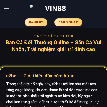
Skip
to
content
ĐĂNG KÝ
ĐĂNG NHẬP
TIN TỨC GIẢI TRÍ TẠI EE88
Bắn Cá Đổi Thưởng Online – Săn Cá Vui
Nhộn, Trải nghiệm giải trí đỉnh cao
e2bet – Giới thiệu đầy cảm hứng
Trong thế giới số ngày nay, e2bet nổi lên như một nền
tảng cược không chỉ đơn thuần là nơi đặt cược mà còn
là một hệ sinh thái trải nghiệm số hiện đại, lấy người
chơi làm trung tâm. e2bet được thiết kế để mang lại sự